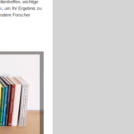
lientreffen, wichtige
ne
, um Ihr Ergebnis zu
andere Forscher