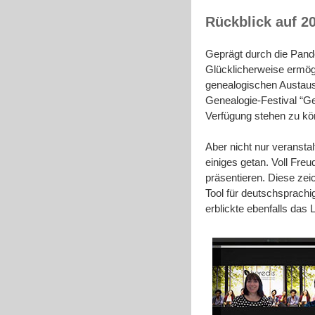
Rückblick auf 2
Geprägt durch die Pand
Glücklicherweise ermögl
genealogischen Austausc
Genealogie-Festival “G
Verfügung stehen zu kön
Aber nicht nur veransta
einiges getan. Voll Fr
präsentieren. Diese ze
Tool für deutschsprachi
erblickte ebenfalls das 