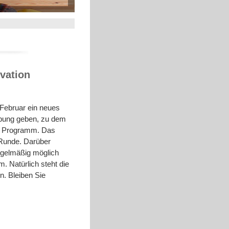
vation
 Februar ein neues
ung geben, zu dem
 Programm. Das
. Runde. Darüber
regelmäßig möglich
m. Natürlich steht die
n. Bleiben Sie