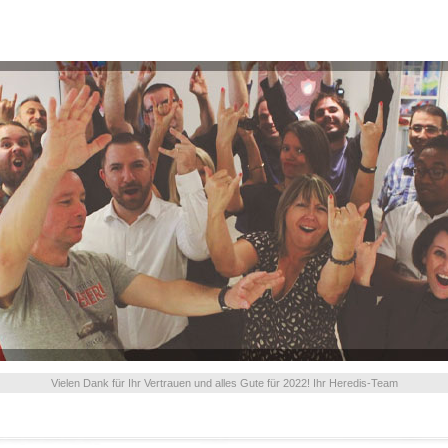
Vielen Dank für Ihr Vertrauen und alles Gute für 2022! Ihr Heredis-Team