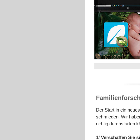
Familienforsch
Der Start in ein neu
schmieden. Wir haben
richtig durchstarten 
1/ Verschaffen Sie s