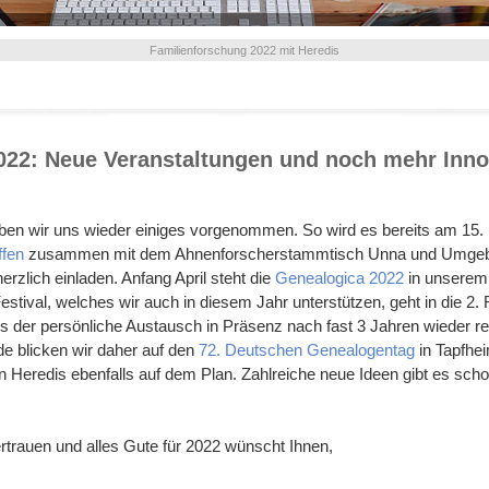
Familienforschung 2022 mit Heredis
2022: Neue Veranstaltungen und noch mehr Inno
ben wir uns wieder einiges vorgenommen. So wird es bereits am 15.
ffen
zusammen mit dem Ahnenforscherstammtisch Unna und Umgeb
herzlich einladen. Anfang April steht die
Genealogica 2022
in unserem
Festival, welches wir auch in diesem Jahr unterstützen, geht in die 2
ss der persönliche Austausch in Präsenz nach fast 3 Jahren wieder 
ude blicken wir daher auf den
72. Deutschen Genealogentag
in Tapfhei
 Heredis ebenfalls auf dem Plan. Zahlreiche neue Ideen gibt es scho
ertrauen und alles Gute für 2022 wünscht Ihnen,