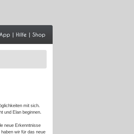
g!
lichkeiten mit sich.
cht und Elan beginnen.
de neue Erkenntnisse
 haben wir für das neue