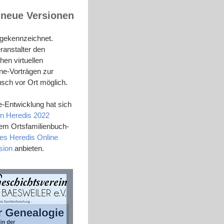
 neue Versionen
 gekennzeichnet.
ranstalter den
hen virtuellen
ne-Vorträgen zur
sch vor Ort möglich.
e-Entwicklung hat sich
on Heredis 2022
dem Ortsfamilienbuch-
es Heredis Online
sion
anbieten.