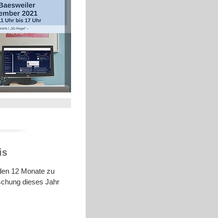
is
nden 12 Monate zu
rschung dieses Jahr