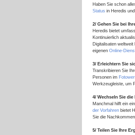
Haben Sie schon alle
Status
in Heredis und
2/ Gehen Sie bei Ih
Heredis bietet umfas
Kontinuierlich aktual
Digitalisaten weltwei
eigenen
Online-Diens
3/ Erleichtern Sie si
Transkribieren Sie Ih
Personen im
Fotowe
Werkzeugleiste, um Pe
4/ Wechseln Sie die 
Manchmal hilft ein e
der Vorfahren
bietet 
Sie die Nachkommen f
5/ Teilen Sie Ihre 