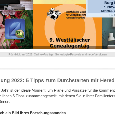
Rückblick auf 2021: Online-Vorträge, Genealogie-Festivals und neue Versionen
ung 2022: 5 Tipps zum Durchstarten mit Hered
es Jahr ist der ideale Moment, um Pläne und Vorsätze für die komme
 Ihnen 5 Tipps zusammengestellt, mit denen Sie in Ihrer Familienfo
können.
ich ein Bild Ihres Forschungsstandes.