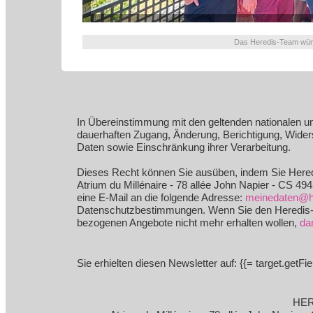
Das Heredis-Team wüns
In Übereinstimmung mit den geltenden nationalen 
dauerhaften Zugang, Änderung, Berichtigung, Wide
Daten sowie Einschränkung ihrer Verarbeitung.
Dieses Recht können Sie ausüben, indem Sie Heredi
Atrium du Millénaire - 78 allée John Napier - CS
eine E-Mail an die folgende Adresse:
meinedaten@h
Datenschutzbestimmungen. Wenn Sie den Heredis-N
bezogenen Angebote nicht mehr erhalten wollen,
da
Sie erhielten diesen Newsletter auf: {{= target.getFiel
HER