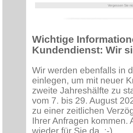
Vergessen Sie ni
Wichtige Informatio
Kundendienst: Wir si
Wir werden ebenfalls in
einlegen, um mit neuer K
zweite Jahreshälfte zu st
vom 7. bis 29. August 2
zu einer zeitlichen Verz
Ihrer Anfragen kommen. A
wieder für Sie da. :-)