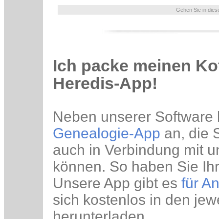
Gehen Sie in die
Ich packe meinen Ko
Heredis-App!
Neben unserer Software 
Genealogie-App
an, die 
auch in Verbindung mit u
können. So haben Sie Ih
Unsere App gibt es
für A
sich kostenlos in den jew
herunterladen.